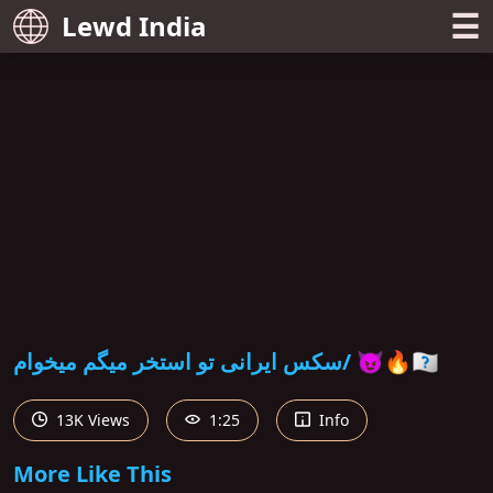
☰
Lewd India
سکس ایرانی تو استخر میگم میخوام/ 😈🔥🇮🇷
13K Views
1:25
Info
More Like This